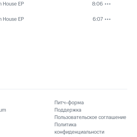
n House EP
8:06
n House EP
6:07
Питч-форма
ium
Поддержка
Пользовательское соглашение
Политика
конфиденциальности