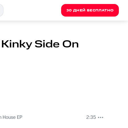
30 ДНЕЙ БЕСПЛАТНО
 Kinky Side On
n House EP
2:35