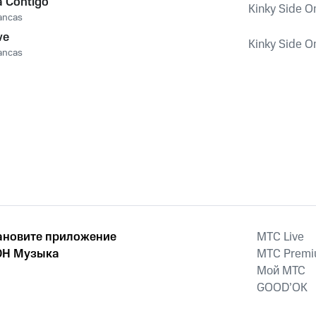
 Contigo
Kinky Side O
ancas
ve
Kinky Side O
ancas
ановите приложение
MTС Live
Н Музыка
MTС Prem
Мой МТС
GOOD’OK