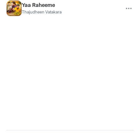
Yaa Raheeme
Thajudheen Vatakara