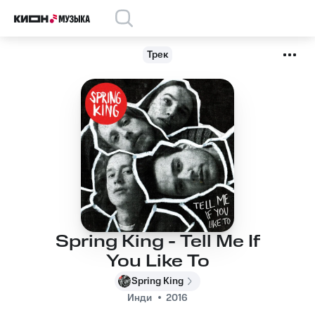
Трек
Spring King - Tell Me If
You Like To
Spring King
Инди
2016