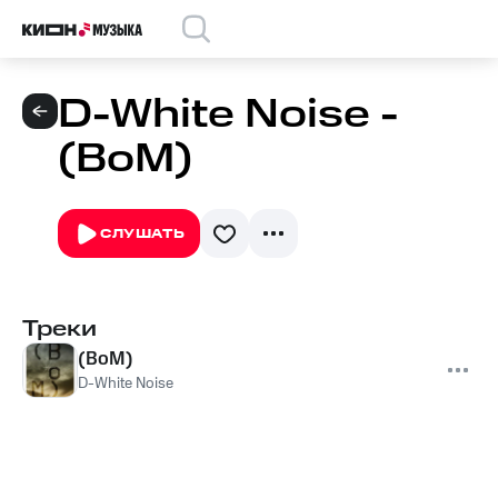
D-White Noise -
(BoM)
СЛУШАТЬ
Треки
(BoM)
D-White Noise