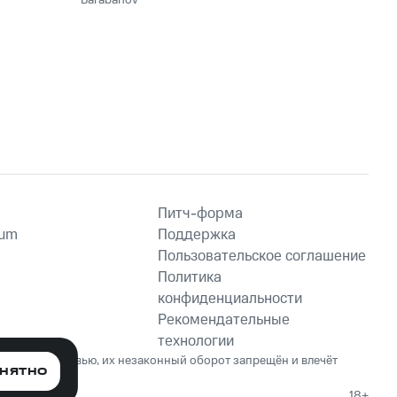
Barabanov
Питч-форма
ium
Поддержка
Пользовательское соглашение
Политика
конфиденциальности
Рекомендательные
технологии
ет вред здоровью, их незаконный оборот запрещён и влечёт
НЯТНО
18+