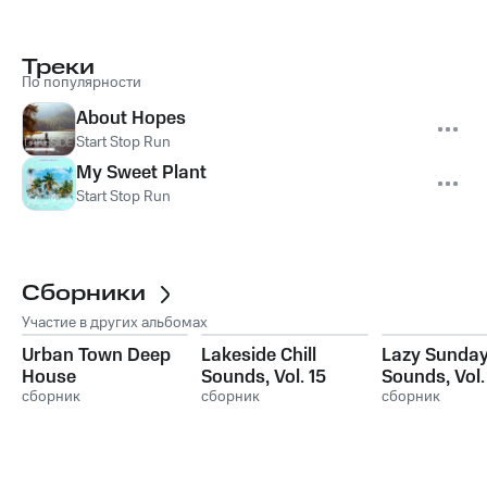
Треки
По популярности
About Hopes
Start Stop Run
My Sweet Plant
Start Stop Run
Сборники
Участие в других альбомах
Urban Town Deep
Lakeside Chill
Lazy Sunda
House
Sounds, Vol. 15
Sounds, Vol.
сборник
сборник
сборник