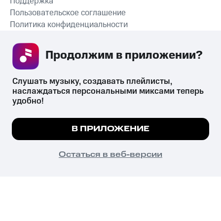
Поддержка
Пользовательское соглашение
Политика конфиденциальности
Рекомендательные технологии
Продолжим в приложении? 
СКАЧАТЬ ПРИЛОЖЕНИЕ
Слушать музыку, создавать плейлисты, 
наслаждаться персональными миксами теперь 
удобно!
Незаконное потребление наркотических средств,
психотропных веществ, их аналогов причиняет вред здоровью,
Мы используем куки, чтобы на сайте все
В ПРИЛОЖЕНИЕ
их незаконный оборот запрещён и влечёт установленную
работало.
Подробнее
законодательством ответственность.
© 2026 ООО «КИОН».
ПОНЯТНО
Остаться в веб-версии
Все права защищены
18+
Главная
В приложение
Избранное