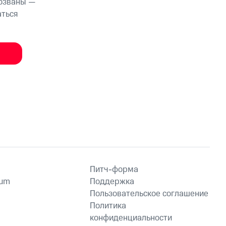
тозваны —
аться
Питч-форма
ium
Поддержка
Пользовательское соглашение
Политика
конфиденциальности