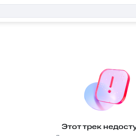
Этот трек недост