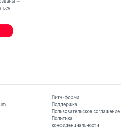
тозваны —
аться
Питч-форма
ium
Поддержка
Пользовательское соглашение
Политика
конфиденциальности