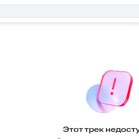
Этот трек недост