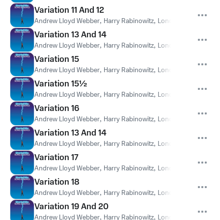
Variation 11 And 12
Andrew Lloyd Webber
,
Harry Rabinowitz
,
London Philharmonic
Variation 13 And 14
Andrew Lloyd Webber
,
Harry Rabinowitz
,
London Philharmonic
Variation 15
Andrew Lloyd Webber
,
Harry Rabinowitz
,
London Philharmonic
Variation 15½
Andrew Lloyd Webber
,
Harry Rabinowitz
,
London Philharmonic
Variation 16
Andrew Lloyd Webber
,
Harry Rabinowitz
,
London Philharmonic
Variation 13 And 14
Andrew Lloyd Webber
,
Harry Rabinowitz
,
London Philharmonic
Variation 17
Andrew Lloyd Webber
,
Harry Rabinowitz
,
London Philharmonic
Variation 18
Andrew Lloyd Webber
,
Harry Rabinowitz
,
London Philharmonic
Variation 19 And 20
Andrew Lloyd Webber
,
Harry Rabinowitz
,
London Philharmonic