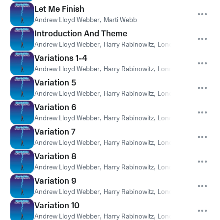
Let Me Finish
Andrew Lloyd Webber
,
Marti Webb
Introduction And Theme
Andrew Lloyd Webber
,
Harry Rabinowitz
,
London Philharmonic
Variations 1-4
Andrew Lloyd Webber
,
Harry Rabinowitz
,
London Philharmonic
Variation 5
Andrew Lloyd Webber
,
Harry Rabinowitz
,
London Philharmonic
Variation 6
Andrew Lloyd Webber
,
Harry Rabinowitz
,
London Philharmonic
Variation 7
Andrew Lloyd Webber
,
Harry Rabinowitz
,
London Philharmonic
Variation 8
Andrew Lloyd Webber
,
Harry Rabinowitz
,
London Philharmonic
Variation 9
Andrew Lloyd Webber
,
Harry Rabinowitz
,
London Philharmonic
Variation 10
Andrew Lloyd Webber
,
Harry Rabinowitz
,
London Philharmonic