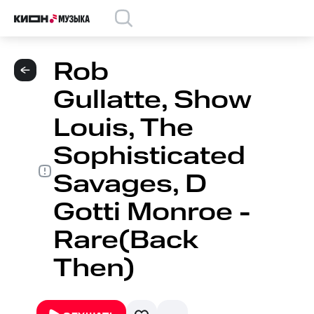
Rob
Gullatte, Show
Louis, The
Sophisticated
Savages, D
Gotti Monroe -
Rare(Back
Then)