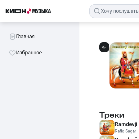
Главная
Избранное
Треки
Ramdevji B
Rafiq Sagar