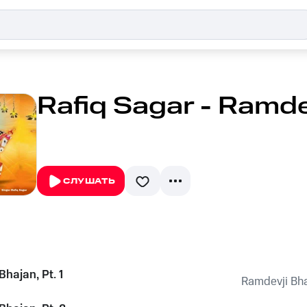
Rafiq Sagar - Ramde
СЛУШАТЬ
hajan, Pt. 1
Ramdevji Bh