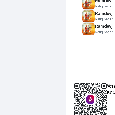
Ramdevji 
Rafiq Sagar
Ramdevji 
Rafiq Sagar
Ramdevji 
Rafiq Sagar
Уст
КИО