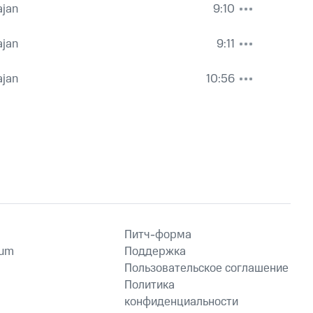
ajan
9:10
ajan
9:11
ajan
10:56
Питч-форма
ium
Поддержка
Пользовательское соглашение
Политика
конфиденциальности