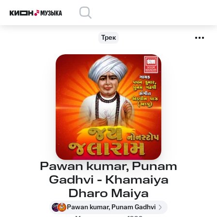
Трек
Pawan kumar, Punam
Gadhvi - Khamaiya
Dharo Maiya
Pawan kumar, Punam Gadhvi