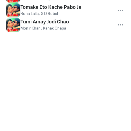
Tomake Eto Kache Pabo Je
Runa Laila
,
S D Rubel
Tumi Amay Jodi Chao
Monir Khan
,
Kanak Chapa