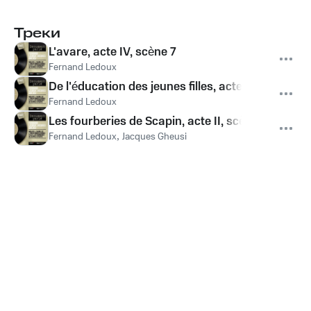
Треки
L'avare, acte IV, scène 7
Fernand Ledoux
De l'éducation des jeunes filles, acte II, scène 7
Fernand Ledoux
Les fourberies de Scapin, acte II, scène 7
Fernand Ledoux
,
Jacques Gheusi