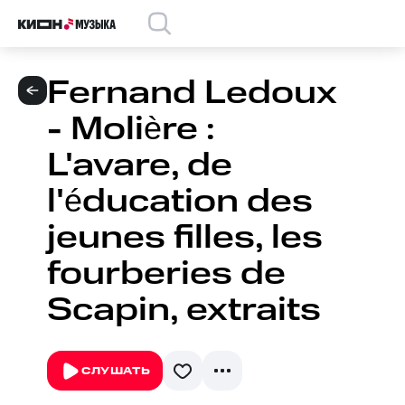
Fernand Ledoux
- Molière :
L'avare, de
l'éducation des
jeunes filles, les
fourberies de
Scapin, extraits
СЛУШАТЬ