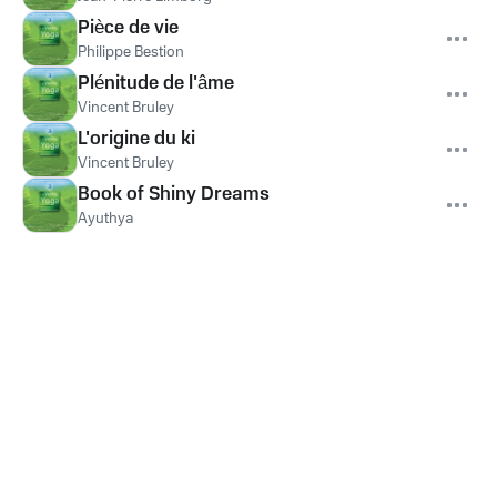
Pièce de vie
Philippe Bestion
Plénitude de l'âme
Vincent Bruley
L'origine du ki
Vincent Bruley
Book of Shiny Dreams
Ayuthya