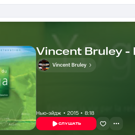
Vincent Bruley - 
Vincent Bruley
Нью-эйдж
2015
8:18
СЛУШАТЬ