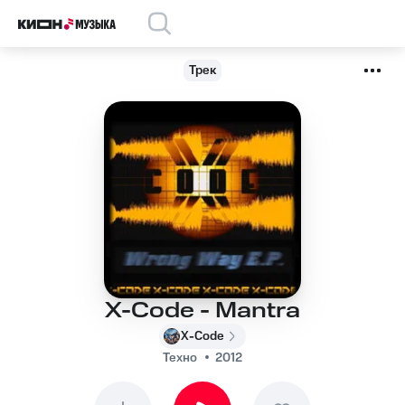
Трек
X-Code - Mantra
X-Code
Техно
2012