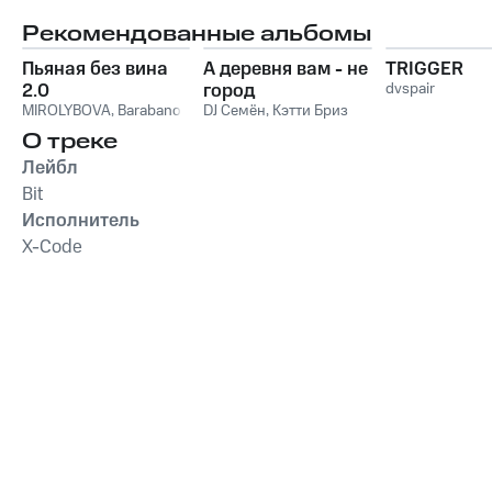
Рекомендованные альбомы
Пьяная без вина
А деревня вам - не
TRIGGER
2.0
город
dvspair
MIROLYBOVA
,
Barabanov
DJ Семён
,
Кэтти Бриз
О треке
Лейбл
Bit
Исполнитель
X-Code