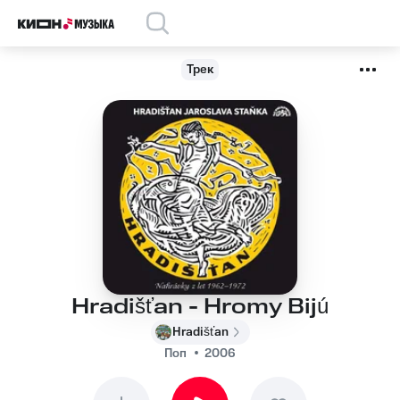
Трек
Hradišťan - Hromy Bijú
Hradišťan
Поп
2006