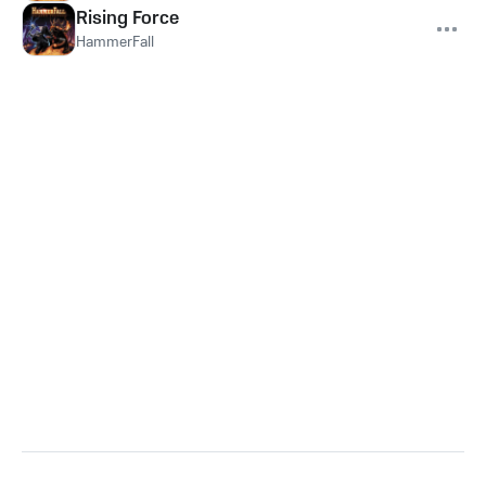
Rising Force
HammerFall