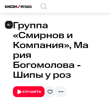
Группа
«Смирнов и
Компания», Ма
рия
Богомолова -
Шипы у роз
СЛУШАТЬ