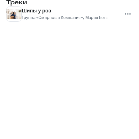
Треки
Шипы у роз
Группа «Смирнов и Компания»
,
Мария Богомолова