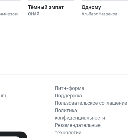
Тёмный эмпат
Одному
анмирзоев
ОНАЯ
Альберт Назранов
Питч-форма
ium
Поддержка
Пользовательское соглашение
Политика
конфиденциальности
Рекомендательные
технологии