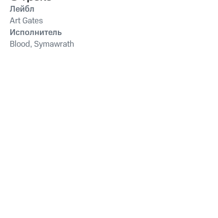
Лейбл
Art Gates
Исполнитель
Blood, Symawrath