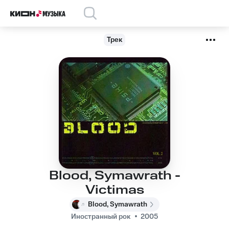
Трек
Blood, Symawrath -
Victimas
Blood, Symawrath
Иностранный рок
2005