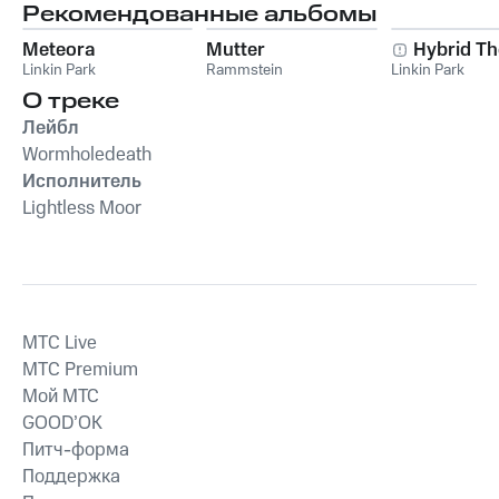
Рекомендованные альбомы
Meteora
Mutter
Hybrid Th
Linkin Park
Rammstein
Linkin Park
О треке
Лейбл
Wormholedeath
Исполнитель
Lightless Moor
MTС Live
MTС Premium
Мой МТС
GOOD’OK
Питч-форма
Поддержка