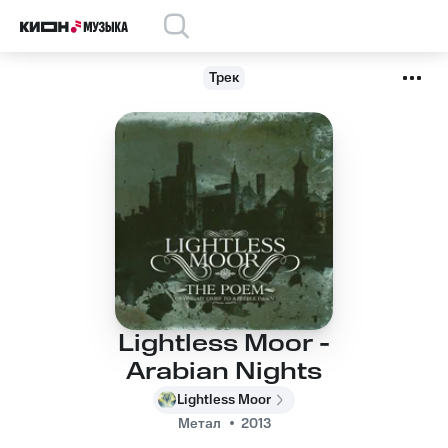
Трек
Lightless Moor -
Arabian Nights
Lightless Moor
Метал
2013