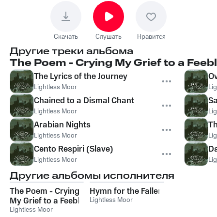
Скачать
Слушать
Нравится
Другие треки альбома
The Poem - Crying My Grief to a Fee
The Lyrics of the Journey
O
Lightless Moor
Li
Chained to a Dismal Chant
Sa
Lightless Moor
Li
Arabian Nights
Th
Lightless Moor
Li
Cento Respiri (Slave)
Da
Lightless Moor
Li
Другие альбомы исполнителя
The Poem - Crying
Hymn for the Fallen
My Grief to a Feeble
Lightless Moor
Dawn
Lightless Moor