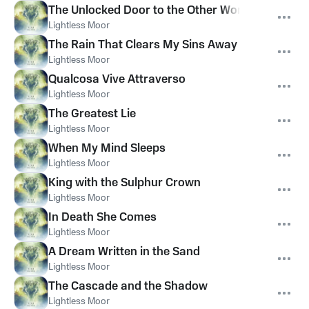
The Unlocked Door to the Other World
Lightless Moor
The Rain That Clears My Sins Away
Lightless Moor
Qualcosa Vive Attraverso
Lightless Moor
The Greatest Lie
Lightless Moor
When My Mind Sleeps
Lightless Moor
King with the Sulphur Crown
Lightless Moor
In Death She Comes
Lightless Moor
A Dream Written in the Sand
Lightless Moor
The Cascade and the Shadow
Lightless Moor