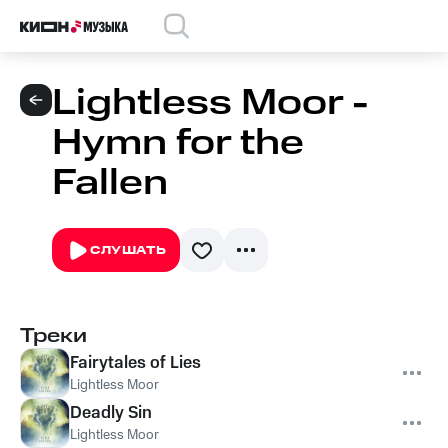
Lightless Moor -
Hymn for the
Fallen
СЛУШАТЬ
Треки
Fairytales of Lies
Lightless Moor
Deadly Sin
Lightless Moor