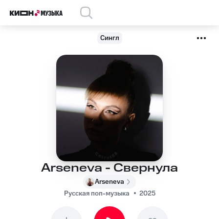
Сингл
Arseneva - Свернула
Arseneva
Русская поп-музыка
2025