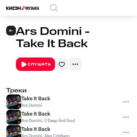
Ars Domini -
Take It Back
СЛУШАТЬ
Треки
Take It Back
Ars Domini
Take It Back
Ars Domini
,
2 Deep And Soul
Take It Back
Ars Domini
,
Alex Cristiano