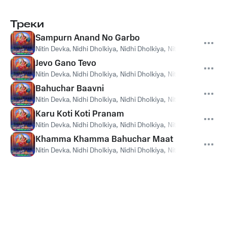
Треки
Sampurn Anand No Garbo
Nitin Devka, Nidhi Dholkiya
,
Nidhi Dholkiya
,
Nitin Devka
Jevo Gano Tevo
Nitin Devka, Nidhi Dholkiya
,
Nidhi Dholkiya
,
Nitin Devka
Bahuchar Baavni
Nitin Devka, Nidhi Dholkiya
,
Nidhi Dholkiya
,
Nitin Devka
Karu Koti Koti Pranam
Nitin Devka, Nidhi Dholkiya
,
Nidhi Dholkiya
,
Nitin Devka
Khamma Khamma Bahuchar Maat
Nitin Devka, Nidhi Dholkiya
,
Nidhi Dholkiya
,
Nitin Devka