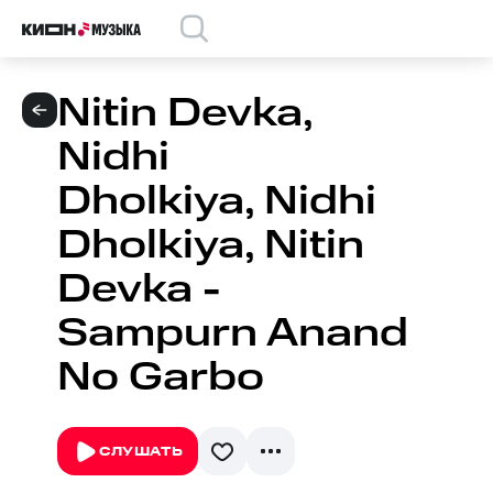
Nitin Devka,
Nidhi
Dholkiya, Nidhi
Dholkiya, Nitin
Devka -
Sampurn Anand
No Garbo
СЛУШАТЬ