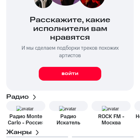
Расскажите, какие
исполнители вам
нравятся
И мы сделаем подборки треков похожих
артистов
ВОЙТИ
Радио
Радио Monte
Радио
ROCK FM -
Н
Carlo - Россия
Искатель
Москва
Жанры