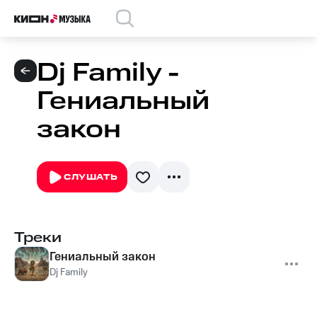
Dj Family -
Гениальный
закон
СЛУШАТЬ
Треки
Гениальный закон
Dj Family