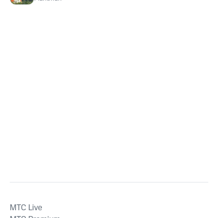
MTС Live