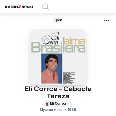
Трек
Eli Correa - Cabocla
Tereza
Eli Correa
Музыка мира
1989