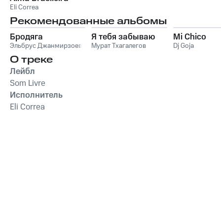
Eli Correa
Рекомендованные альбомы
Бродяга
Я тебя забываю
Mi Chico
Эльбрус Джанмирзоев
Мурат Тхагалегов
Dj Goja
О треке
Лейбл
Som Livre
Исполнитель
Eli Correa