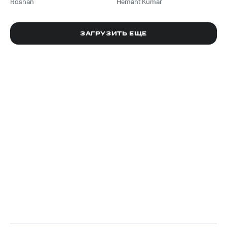
Roshan
Hemant Kumar
ЗАГРУЗИТЬ ЕЩЕ