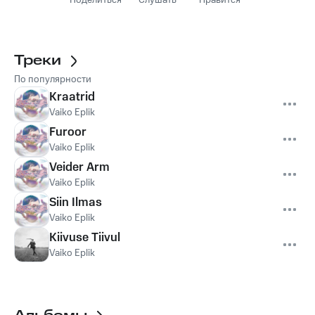
Поделиться
Слушать
Нравится
Треки
По популярности
Kraatrid
Vaiko Eplik
Furoor
Vaiko Eplik
Veider Arm
Vaiko Eplik
Siin Ilmas
Vaiko Eplik
Kiivuse Tiivul
Vaiko Eplik