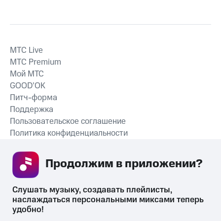
MTС Live
MTС Premium
Мой МТС
GOOD’OK
Питч-форма
Поддержка
Пользовательское соглашение
Политика конфиденциальности
Рекомендательные технологии
Продолжим в приложении? 
СКАЧАТЬ ПРИЛОЖЕНИЕ
Слушать музыку, создавать плейлисты, 
наслаждаться персональными миксами теперь 
удобно!
Незаконное потребление наркотических средств,