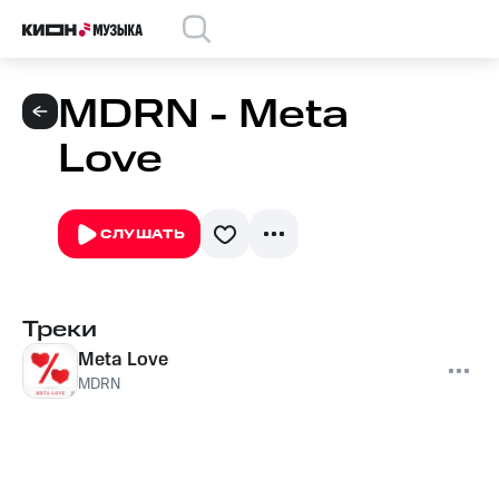
MDRN - Meta
Love
СЛУШАТЬ
Треки
Meta Love
MDRN