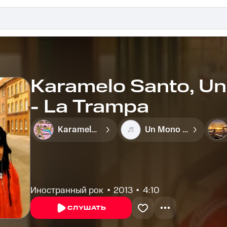
Karamelo Santo, Un
- La Trampa
Karamelo Santo
Un Mono Azul
Иностранный рок
2013
4:10
СЛУШАТЬ