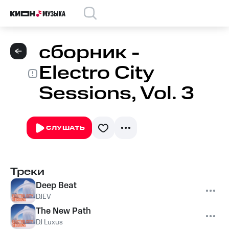
сборник -
Electro City
Sessions, Vol. 3
СЛУШАТЬ
Треки
Deep Beat
DJEV
The New Path
DJ Luxus