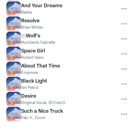
And Your Dreams
Baeka
Resolve
Brian Winter
Wolf's
Humberto Fabrette
Space Girl
Robert Vano
About That Time
Empower
Black Light
Jim Petrol
Desire
Original Vocal
,
DJ Fred.O
Such a Nice Truck
Fab-V
,
Zoom