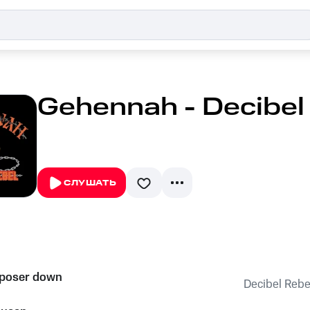
Gehennah - Decibel
СЛУШАТЬ
 poser down
Decibel Rebe