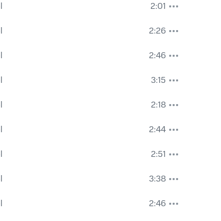
l
2:01
l
2:26
l
2:46
l
3:15
l
2:18
l
2:44
l
2:51
l
3:38
l
2:46