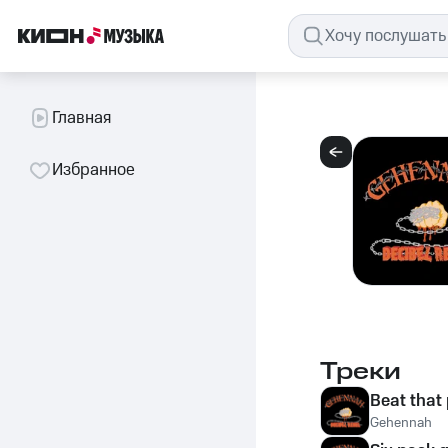
Главная
Избранное
Треки
Beat that
Gehennah