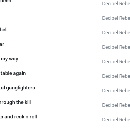
queen
Decibel Rebe
Decibel Rebe
bel
Decibel Rebe
ar
Decibel Rebe
f my way
Decibel Rebe
 table again
Decibel Rebe
tal gangfighters
Decibel Rebe
rough the kill
Decibel Rebe
s and rcok'n'roll
Decibel Rebe