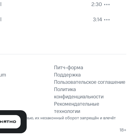
l
2:30
l
3:14
Питч-форма
ium
Поддержка
Пользовательское соглашение
Политика
конфиденциальности
Рекомендательные
технологии
ет вред здоровью, их незаконный оборот запрещён и влечёт
НЯТНО
18+