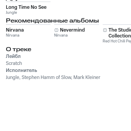
Long Time No See
Jungle
Рекомендованные альбомы
Nirvana
Nevermind
The Studi
Nirvana
Nirvana
Collection
Red Hot Chili P
О треке
Лейбл
Scratch
Исполнитель
Jungle, Stephen Hamm of Slow, Mark Kleiner