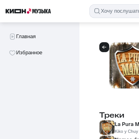
Главная
Избранное
Треки
La Pura 
Kiko y Chuy