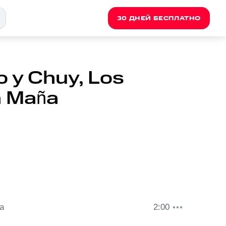
30 ДНЕЙ БЕСПЛАТНО
o y Chuy, Los
a Maña
a
2:00