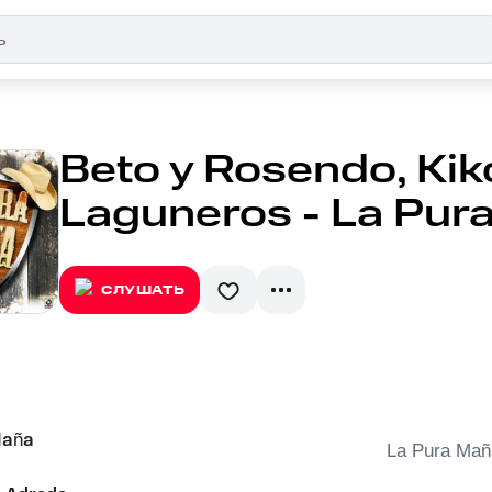
Beto y Rosendo, Kik
Laguneros - La Pur
СЛУШАТЬ
Maña
La Pura Mañ