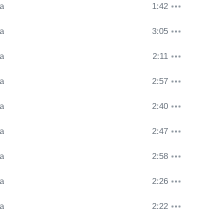
a
1:42
a
3:05
a
2:11
a
2:57
a
2:40
a
2:47
a
2:58
a
2:26
a
2:22