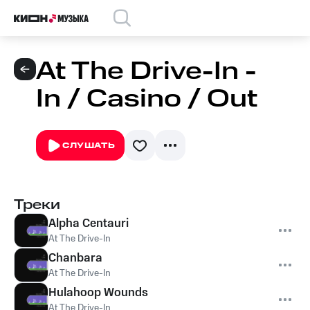
At The Drive-In -
In / Casino / Out
СЛУШАТЬ
Треки
Alpha Centauri
At The Drive-In
Chanbara
At The Drive-In
Hulahoop Wounds
At The Drive-In