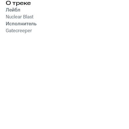
О треке
Лейбл
Nuclear Blast
Исполнитель
Gatecreeper