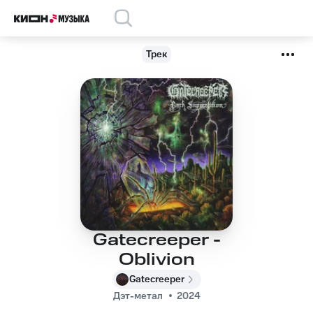
Трек
Gatecreeper -
Oblivion
Gatecreeper
Дэт-метал
2024