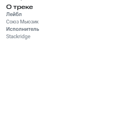
О треке
Лейбл
Союз Мьюзик
Исполнитель
Stackridge