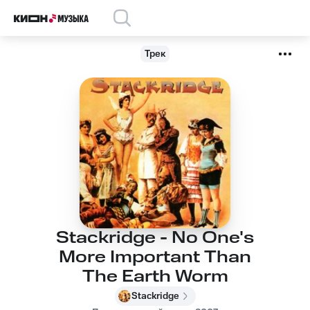
Трек
Stackridge - No One's
More Important Than
The Earth Worm
Stackridge