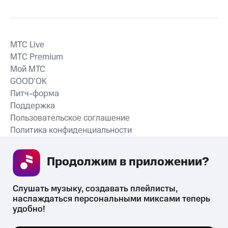
MTС Live
MTС Premium
Мой МТС
GOOD’OK
Питч-форма
Поддержка
Пользовательское соглашение
Политика конфиденциальности
Рекомендательные технологии
Продолжим в приложении? 
СКАЧАТЬ ПРИЛОЖЕНИЕ
Слушать музыку, создавать плейлисты, 
наслаждаться персональными миксами теперь 
удобно!
Незаконное потребление наркотических средств,