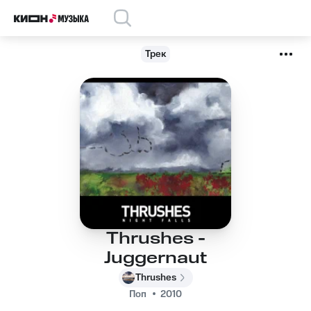
Трек
Thrushes -
Juggernaut
Thrushes
Поп
2010