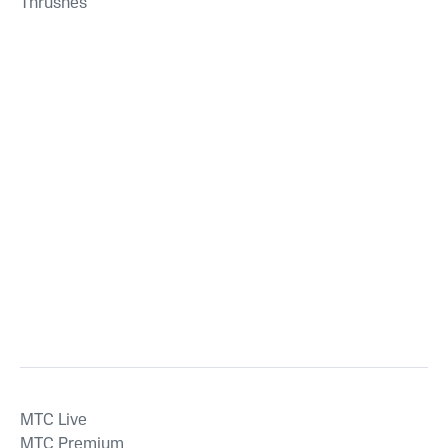
Thrushes
MTС Live
MTС Premium