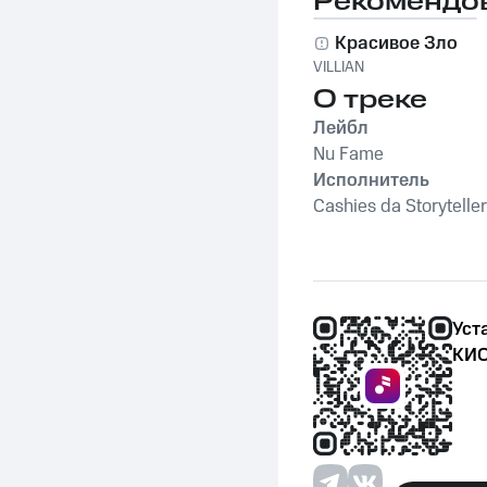
Рекомендо
Красивое Зло
VILLIAN
О треке
Лейбл
Nu Fame
Исполнитель
Cashies da Storyteller
Уст
КИО