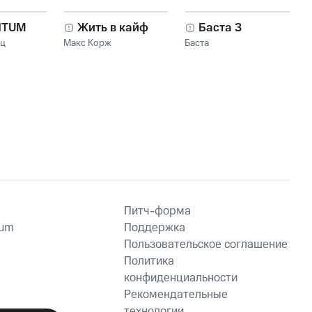
NTUM
Жить в кайф
Баста 3
нц
Макс Корж
Баста
Питч-форма
ium
Поддержка
Пользовательское соглашение
Политика
конфиденциальности
Рекомендательные
технологии