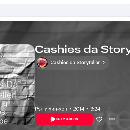
Cashies da Storyt
Cashies da Storyteller
Рэп и хип-хоп
2014
3:24
СЛУШАТЬ