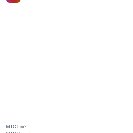
MTС Live