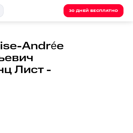
30 ДНЕЙ БЕСПЛАТНО
uise-Andrée
льевич
ц Лист -