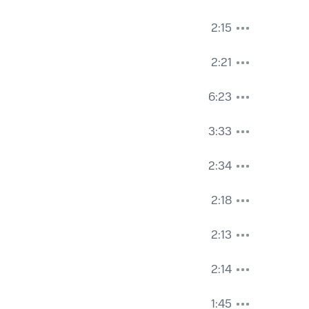
2:15
2:21
6:23
3:33
2:34
2:18
2:13
2:14
1:45