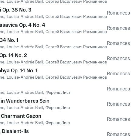
nne
,
Louise-Andrée Baril
,
Сергей Васильевич Рахманинов
i Op. 38 No. 3
Romances
nne
,
Louise-Andrée Baril
,
Сергей Васильевич Рахманинов
rasavica Op. 4 No. 4
Romances
nne
,
Louise-Andrée Baril
,
Сергей Васильевич Рахманинов
34 No. 1
Romances
nne
,
Louise-Andrée Baril
,
Сергей Васильевич Рахманинов
Op. 14 No. 2
Romances
nne
,
Louise-Andrée Baril
,
Сергей Васильевич Рахманинов
bya Op. 14 No. 1
Romances
nne
,
Louise-Andrée Baril
,
Сергей Васильевич Рахманинов
Romances
nne
,
Louise-Andrée Baril
,
Ференц Лист
in Wunderbares Sein
Romances
nne
,
Louise-Andrée Baril
,
Ференц Лист
Un Charmant Gazon
Romances
nne
,
Louise-Andrée Baril
,
Ференц Лист
Disaient-Ils
Romances