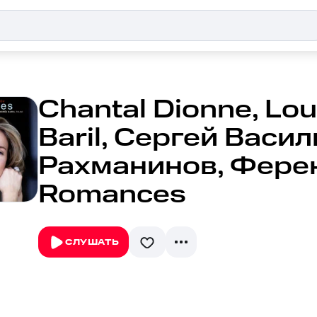
Chantal Dionne, Lo
Baril, Сергей Васи
Рахманинов, Ферен
Romances
СЛУШАТЬ