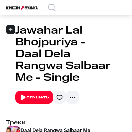
Jawahar Lal
Bhojpuriya -
Daal Dela
Rangwa Salbaar
Me - Single
СЛУШАТЬ
Треки
Daal Dela Rangwa Salbaar Me