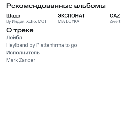
Рекомендованные альбомы
Шадэ
ЭКСПОНАТ
GAZ
By Индия
,
Xcho
,
MOT
MIA BOYKA
Zivert
О треке
Лейбл
Hey!band by Plattenfirma to go
Исполнитель
Mark Zander