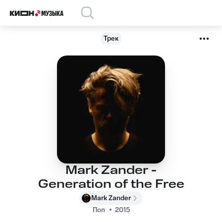
Трек
Mark Zander -
Generation of the Free
Mark Zander
Поп
2015